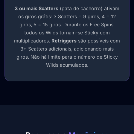
3 ou mais Scatters
(pata de cachorro) ativam
os giros grátis: 3 Scatters = 9 giros, 4 = 12
giros, 5 = 15 giros. Durante os Free Spins,
todos os Wilds tornam-se Sticky com
multiplicadores.
Retriggers
são possíveis com
3+ Scatters adicionais, adicionando mais
giros. Não há limite para o número de Sticky
Wilds acumulados.