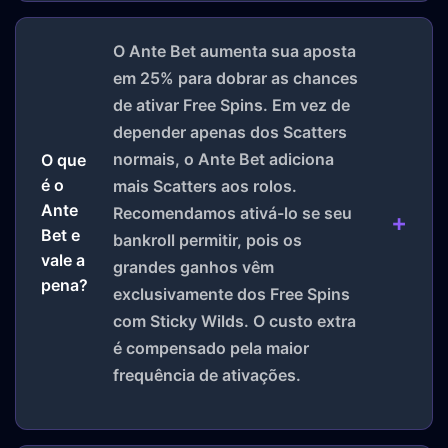
O Ante Bet aumenta sua aposta
em 25% para dobrar as chances
de ativar Free Spins. Em vez de
depender apenas dos Scatters
normais, o Ante Bet adiciona
O que
é o
mais Scatters aos rolos.
Ante
Recomendamos ativá-lo se seu
Bet e
bankroll permitir, pois os
vale a
grandes ganhos vêm
pena?
exclusivamente dos Free Spins
com Sticky Wilds. O custo extra
é compensado pela maior
frequência de ativações.