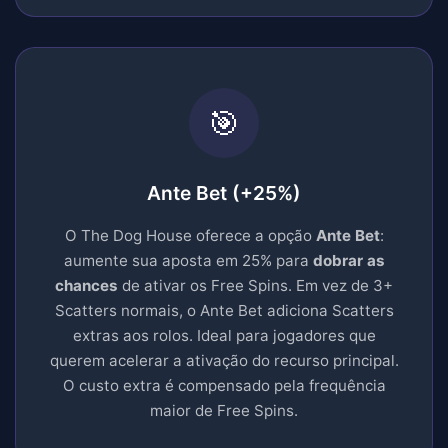
🎯
Ante Bet (+25%)
O The Dog House oferece a opção
Ante Bet
:
aumente sua aposta em 25% para
dobrar as
chances
de ativar os Free Spins. Em vez de 3+
Scatters normais, o Ante Bet adiciona Scatters
extras aos rolos. Ideal para jogadores que
querem acelerar a ativação do recurso principal.
O custo extra é compensado pela frequência
maior de Free Spins.