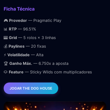
Ficha Técnica
🎮
Provedor
— Pragmatic Play
📊
RTP
— 96.51%
🎰
Grid
— 5 rolos × 3 linhas
💰
Paylines
— 20 fixas
⚡
Volatilidade
— Alta
🏆
Ganho Máx.
— 6.750x a aposta
🐶
Feature
— Sticky Wilds com multiplicadores
JOGAR THE DOG HOUSE