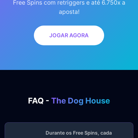
Free Spins com retriggers e até 6.750x a
aposta!
JOGAR AGORA
FAQ -
The Dog House
Durante os Free Spins, cada