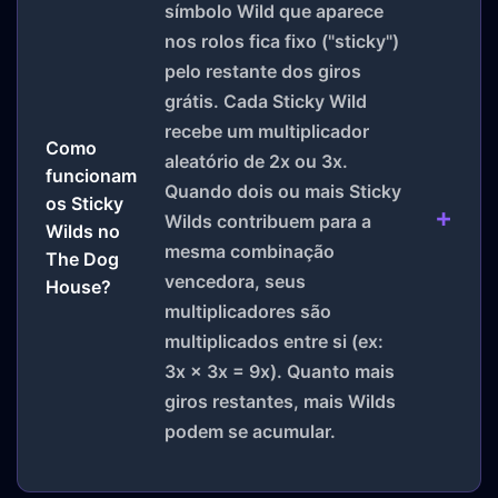
símbolo Wild que aparece
nos rolos fica fixo ("sticky")
pelo restante dos giros
grátis. Cada Sticky Wild
recebe um multiplicador
Como
aleatório de 2x ou 3x.
funcionam
Quando dois ou mais Sticky
os Sticky
Wilds contribuem para a
Wilds no
mesma combinação
The Dog
vencedora, seus
House?
multiplicadores são
multiplicados entre si (ex:
3x × 3x = 9x). Quanto mais
giros restantes, mais Wilds
podem se acumular.