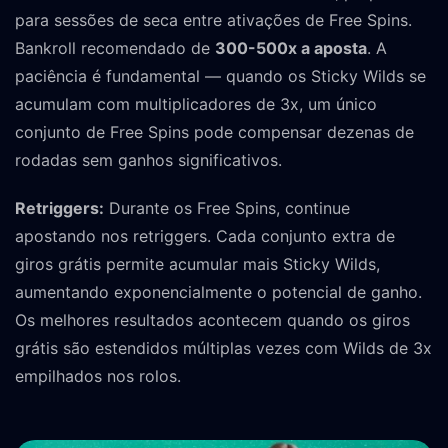
para sessões de seca entre ativações de Free Spins.
Bankroll recomendado de
300-500x a aposta
. A
paciência é fundamental — quando os Sticky Wilds se
acumulam com multiplicadores de 3x, um único
conjunto de Free Spins pode compensar dezenas de
rodadas sem ganhos significativos.
Retriggers:
Durante os Free Spins, continue
apostando nos retriggers. Cada conjunto extra de
giros grátis permite acumular mais Sticky Wilds,
aumentando exponencialmente o potencial de ganho.
Os melhores resultados acontecem quando os giros
grátis são estendidos múltiplas vezes com Wilds de 3x
empilhados nos rolos.