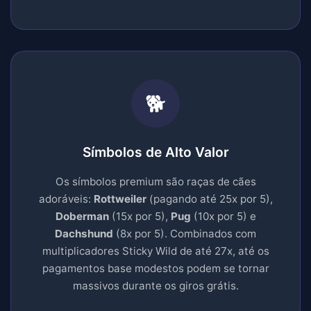
🐕
Símbolos de Alto Valor
Os símbolos premium são raças de cães
adoráveis:
Rottweiler
(pagando até 25x por 5),
Doberman
(15x por 5),
Pug
(10x por 5) e
Dachshund
(8x por 5). Combinados com
multiplicadores Sticky Wild de até 27x, até os
pagamentos base modestos podem se tornar
massivos durante os giros grátis.