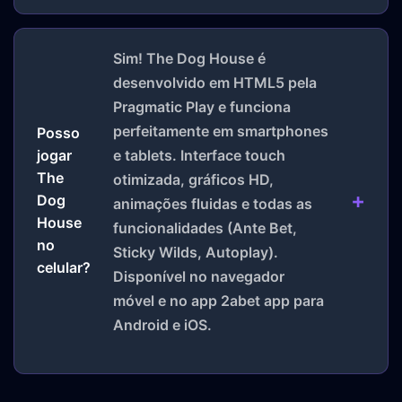
Sim! The Dog House é
desenvolvido em HTML5 pela
Pragmatic Play e funciona
perfeitamente em smartphones
Posso
e tablets. Interface touch
jogar
The
otimizada, gráficos HD,
Dog
animações fluidas e todas as
House
funcionalidades (Ante Bet,
no
Sticky Wilds, Autoplay).
celular?
Disponível no navegador
móvel e no app 2abet app para
Android e iOS.