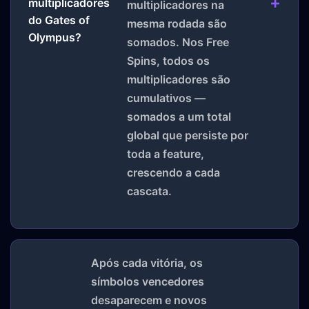
multiplicadores
multiplicadores na
do Gates of
mesma rodada são
Olympus?
somados. Nos Free
Spins, todos os
multiplicadores são
cumulativos —
somados a um total
global que persiste por
toda a feature,
crescendo a cada
cascata.
Após cada vitória, os
símbolos vencedores
desaparecem e novos