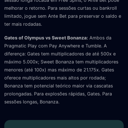
sessão longa focada em Free Spins, o Ante Bet pode
melhorar o retorno. Para sessões curtas ou bankroll
limitado, jogue sem Ante Bet para preservar o saldo e
ter mais rodadas.
Gates of Olympus vs Sweet Bonanza:
Ambos da
Pragmatic Play com Pay Anywhere e Tumble. A
diferença: Gates tem multiplicadores de até 500x e
máximo 5.000x; Sweet Bonanza tem multiplicadores
menores (até 100x) mas máximo de 21.175x. Gates
oferece multiplicadores mais altos por rodada;
Bonanza tem potencial teórico maior via cascatas
prolongadas. Para explosões rápidas, Gates. Para
sessões longas, Bonanza.