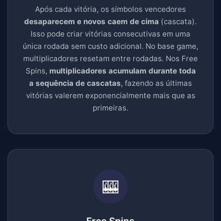
Após cada vitória, os símbolos vencedores
desaparecem e novos caem de cima
(cascata).
Isso pode criar vitórias consecutivas em uma
única rodada sem custo adicional. No base game,
multiplicadores resetam entre rodadas. Nos Free
Spins,
multiplicadores acumulam durante toda
a sequência de cascatas
, fazendo as últimas
vitórias valerem exponencialmente mais que as
primeiras.
🎰