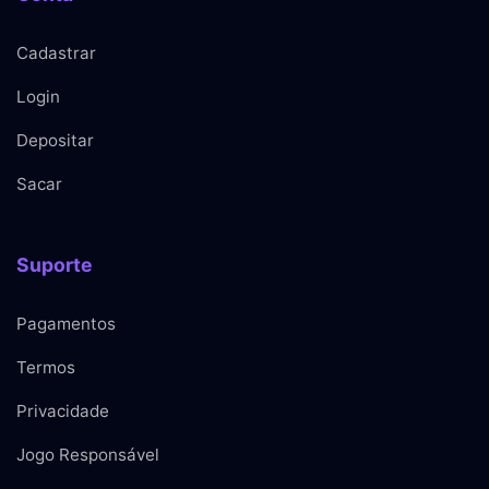
Cadastrar
Login
Depositar
Sacar
Suporte
Pagamentos
Termos
Privacidade
Jogo Responsável