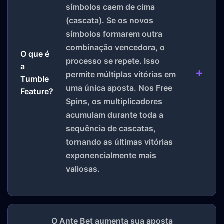
símbolos caem de cima
(cascata). Se os novos
símbolos formarem outra
combinação vencedora, o
O que é
processo se repete. Isso
a
permite múltiplas vitórias em
Tumble
uma única aposta. Nos Free
Feature?
Spins, os multiplicadores
acumulam durante toda a
sequência de cascatas,
tornando as últimas vitórias
exponencialmente mais
valiosas.
O Ante Bet aumenta sua aposta