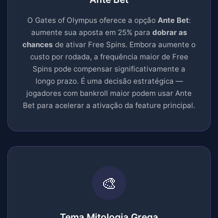
O Gates of Olympus oferece a opção
Ante Bet
:
aumente sua aposta em 25% para
dobrar as
chances
de ativar Free Spins. Embora aumente o
custo por rodada, a frequência maior de Free
Spins pode compensar significativamente a
longo prazo. É uma decisão estratégica —
jogadores com bankroll maior podem usar Ante
Bet para acelerar a ativação da feature principal.
🎨
Tema Mitologia Grega