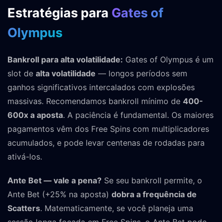
Estratégias para
Gates of
Olympus
Bankroll para alta volatilidade:
Gates of Olympus é um
slot de
alta volatilidade
— longos períodos sem
ganhos significativos intercalados com explosões
massivas. Recomendamos bankroll mínimo de
400-
600x a aposta
. A paciência é fundamental. Os maiores
pagamentos vêm dos Free Spins com multiplicadores
acumulados, e pode levar centenas de rodadas para
ativá-los.
Ante Bet — vale a pena?
Se seu bankroll permite, o
Ante Bet (+25% na aposta)
dobra a frequência de
Scatters
. Matematicamente, se você planeja uma