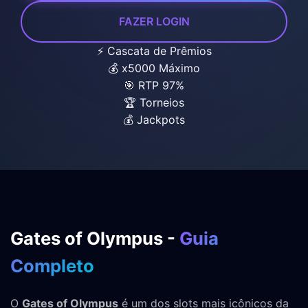
FAZER LOGIN
⚡ Cascata de Prêmios
💰 x5000 Máximo
🎯 RTP 97%
🏆 Torneios
💰 Jackpots
Gates of Olympus -
Guia
Completo
O
Gates of Olympus
é um dos slots mais icônicos da