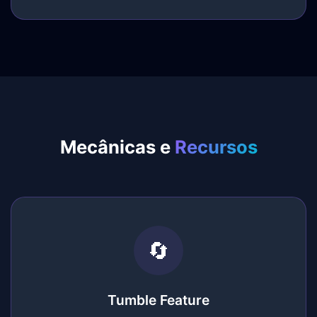
Mecânicas e
Recursos
🔄
Tumble Feature