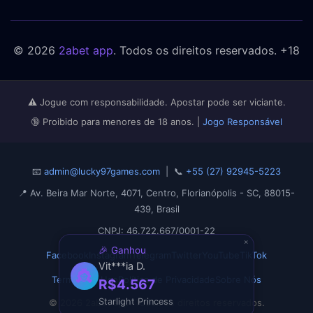
© 2026
2abet app
. Todos os direitos reservados. +18
⚠️ Jogue com responsabilidade. Apostar pode ser viciante.
🔞 Proibido para menores de 18 anos. |
Jogo Responsável
📧
admin@lucky97games.com
| 📞
+55 (27) 92945-5223
📍 Av. Beira Mar Norte, 4071, Centro, Florianópolis - SC, 88015-
439, Brasil
CNPJ: 46.722.667/0001-22
×
🎉 Ganhou
Facebook
Instagram
Telegram
Twitter
YouTube
TikTok
Vit***ia D.
👸
Termos de Uso
Política de Privacidade
Sobre Nós
R$4.567
Starlight Princess
© 2026 2abet app. Todos os direitos reservados.