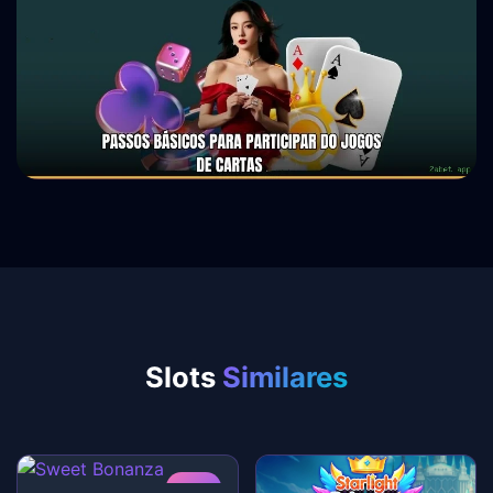
Slots
Similares
HOT